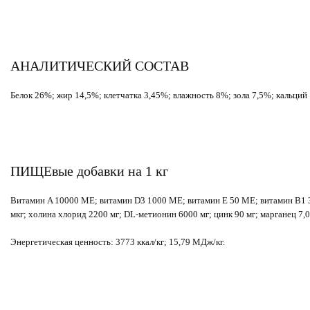
АНАЛИТИЧЕСКИЙ СОСТАВ
Белок 26%; жир 14,5%; клетчатка 3,45%; влажность 8%; зола 7,5%; кальций 
ПИЩЕвые добавки на 1 кг
Витамин A 10000 МЕ; витамин D3 1000 МЕ; витамин Е 50 МЕ; витамин B1 3,0
мкг; холина хлорид 2200 мг; DL-метионин 6000 мг; цинк 90 мг; марганец 7,00 
Энергетическая ценность: 3773 ккал/кг; 15,79 МДж/кг.