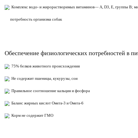
Комплекс водо- и жирорастворимых витаминов— А, D3, Е, группы В; ми
потребность организма собак
Обеспечение физиологических потребностей в п
75% белков животного происхождения
Не содержит пшеницы, кукурузы, сои
Правильное соотношение кальция и фосфора
Баланс жирных кислот Омега-3 и Омега-6
Корм не содержит ГМО