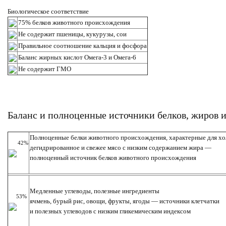
Биологическое соответствие
75% белков животного происхождения
Не содержит пшеницы, кукурузы, сои
Правильное соотношение кальция и фосфора
Баланс жирных кислот Омега-3 и Омега-6
Не содержит ГМО
Баланс и полноценные источники белков, жиров и
Полноценные белки животного происхождения, характерные для хо
      42%
дегидрированное и свежее мясо с низким содержанием жира —
полноценный источник белков животного происхождения
Медленные углеводы, полезные ингредиенты
     53%
ячмень, бурый рис, овощи, фрукты, ягоды — источники клетчатки
и полезных углеводов с низким гликемическим индексом