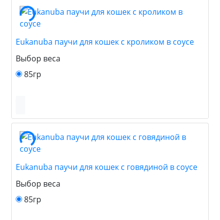
Eukanuba паучи для кошек с кроликом в соусе
Выбор веса
85гр
Eukanuba паучи для кошек с говядиной в соусе
Выбор веса
85гр