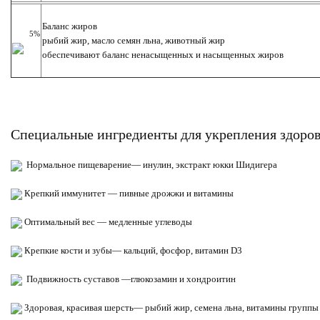
Баланс жиров
        5%
рыбий жир, масло семян льна, животный жир
обеспечивают баланс ненасыщенных и насыщенных жиров
Специальные ингредиенты для укрепления здоров
Нормальное пищеварение— инулин, экстракт юкки Шидигера
Крепкий иммунитет — пивные дрожжи и витамины
Оптимальный вес — медленные углеводы
Крепкие кости и зубы— кальций, фосфор, витамин D3
Подвижность суставов —глюкозамин и хондроитин
Здоровая, красивая шерсть— рыбий жир, семена льна, витамины группы