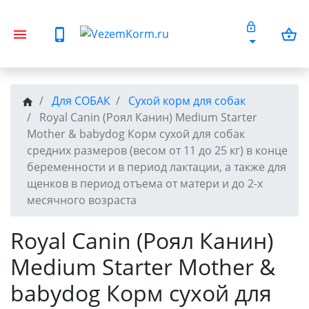
Для СОБАК
Сухой корм для собак
Royal Canin (Роял Канин) Medium Starter
Mother & babydog Корм сухой для собак
средних размеров (весом от 11 до 25 кг) в конце
беременности и в период лактации, а также для
щенков в период отъема от матери и до 2-х
месячного возраста
Royal Canin (Роял Канин)
Medium Starter Mother &
babydog Корм сухой для