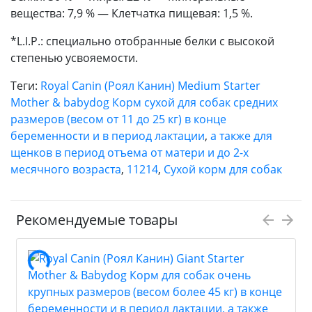
вещества: 7,9 % — Клетчатка пищевая: 1,5 %.
*L.I.P.: специально отобранные белки с высокой
степенью усвояемости.
Теги:
Royal Canin (Роял Канин) Medium Starter
Mother & babydog Корм сухой для собак средних
размеров (весом от 11 до 25 кг) в конце
беременности и в период лактации
,
а также для
щенков в период отъема от матери и до 2-х
месячного возраста
,
11214
,
Сухой корм для собак
Рекомендуемые товары