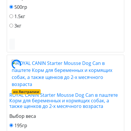
500гр
1.5кг
3кг
из Австралии
ROYAL CANIN Starter Mousse Dog Can в паштете
Корм для беременных и кормящих собак, а
также щенков до 2-х месячного возраста
Выбор веса
195гр