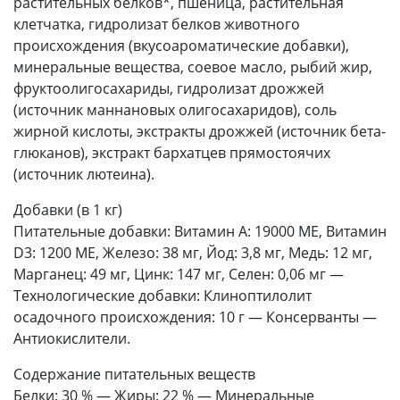
растительных белков*, пшеница, растительная
клетчатка, гидролизат белков животного
происхождения (вкусоароматические добавки),
минеральные вещества, соевое масло, рыбий жир,
фруктоолигосахариды, гидролизат дрожжей
(источник мaннановых олигосахаридов), соль
жирной кислоты, экстракты дрожжей (источник бета-
глюканов), экстракт бархатцев прямостоячих
(источник лютеина).
Добавки (в 1 кг)
Питательные добавки: Витамин A: 19000 ME, Витамин
D3: 1200 ME, Железо: 38 мг, Йод: 3,8 мг, Медь: 12 мг,
Марганец: 49 мг, Цинк: 147 мг, Ceлeн: 0,06 мг —
Технологические добавки: Клиноптилолит
осадочного происхождения: 10 г — Консерванты —
Антиокислители.
Содержание питательных веществ
Белки: 30 % — Жиры: 22 % — Минеральные