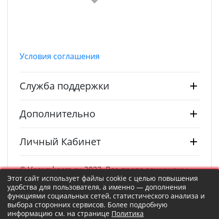
Условия соглашения
Служба поддержки
Дополнительно
Личный Кабинет
© Vezemkorm.ru 2022. Все права защищены.
Этот сайт использует файлы cookie с целью повышения
удобства для пользователя, а именно — дополнения
функциями социальных сетей, статистического анализа и
выбора сторонних сервисов. Более подробную
информацию см. на странице
Политика