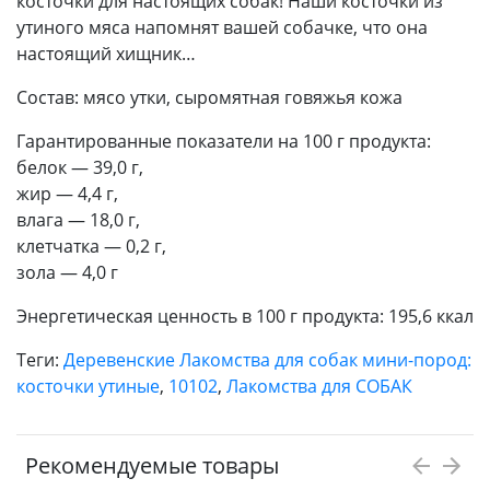
косточки для настоящих собак! Наши косточки из
утиного мяса напомнят вашей собачке, что она
настоящий хищник…
Состав: мясо утки, сыромятная говяжья кожа
Гарантированные показатели на 100 г продукта:
белок — 39,0 г,
жир — 4,4 г,
влага — 18,0 г,
клетчатка — 0,2 г,
зола — 4,0 г
Энергетическая ценность в 100 г продукта: 195,6 ккал
Теги:
Деревенские Лакомства для собак мини-пород:
косточки утиные
,
10102
,
Лакомства для СОБАК
Рекомендуемые товары