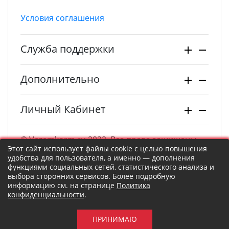
Условия соглашения
Служба поддержки
Дополнительно
Личный Кабинет
© Vezemkorm.ru 2022. Все права защищены.
Этот сайт использует файлы cookie с целью повышения
удобства для пользователя, а именно — дополнения
функциями социальных сетей, статистического анализа и
выбора сторонних сервисов. Более подробную
информацию см. на странице
Политика
конфиденциальности
.
ПРИНИМАЮ