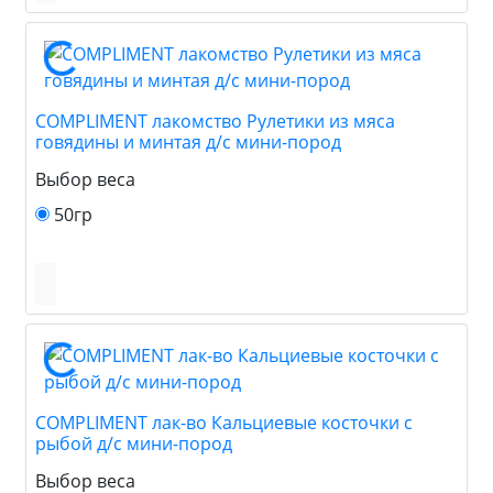
COMPLIMENT лакомство Рулетики из мяса
говядины и минтая д/с мини-пород
Выбор веса
50гр
COMPLIMENT лак-во Кальциевые косточки с
рыбой д/с мини-пород
Выбор веса