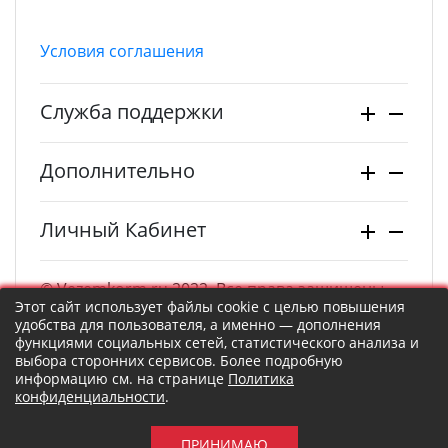
Условия соглашения
Служба поддержки
Дополнительно
Личный Кабинет
© Vezemkorm.ru 2022. Все права защищены.
Этот сайт использует файлы cookie с целью повышения
удобства для пользователя, а именно — дополнения
функциями социальных сетей, статистического анализа и
выбора сторонних сервисов. Более подробную
информацию см. на странице
Политика
конфиденциальности
.
ПРИНИМАЮ