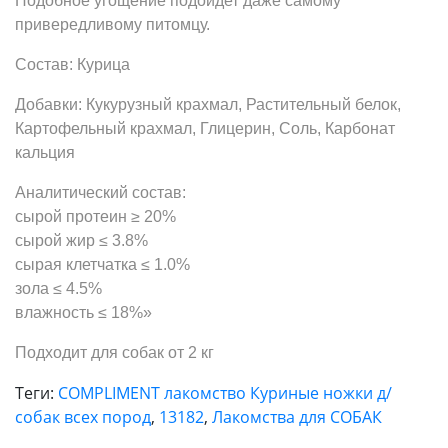
Подобное угощение подойдет даже самому
привередливому питомцу.
Состав: Курица
Добавки: Кукурузный крахмал, Растительный белок,
Картофельный крахмал, Глицерин, Соль, Карбонат
кальция
Аналитический состав:
сырой протеин ≥ 20%
сырой жир ≤ 3.8%
сырая клетчатка ≤ 1.0%
зола ≤ 4.5%
влажность ≤ 18%»
Подходит для собак от 2 кг
Теги:
COMPLIMENT лакомство Куриные ножки д/
собак всех пород
,
13182
,
Лакомства для СОБАК