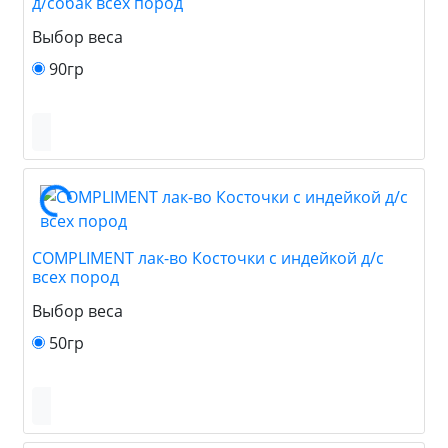
д/собак всех пород
Выбор веса
90гр
COMPLIMENT лак-во Косточки с индейкой д/с
всех пород
Выбор веса
50гр