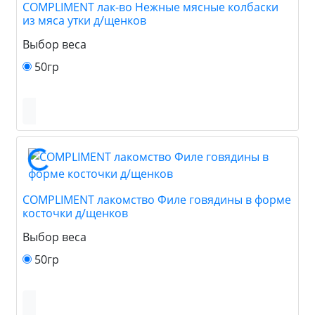
COMPLIMENT лак-во Нежные мясные колбаски
из мяса утки д/щенков
Выбор веса
50гр
COMPLIMENT лакомство Филе говядины в форме
косточки д/щенков
Выбор веса
50гр