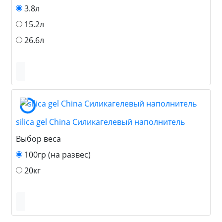
3.8л
15.2л
26.6л
silica gel China Силикагелевый наполнитель
Выбор веса
100гр (на развес)
20кг