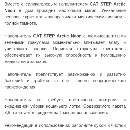
Вместе с силикагелевым наполнителем
CAT STEP Arctic
Neon
в дом приходит настоящая магия. Уникальные
неоновые кристаллы завораживают мистическим сиянием в
полной темноте.
Наполнитель
CAT STEP Arctic Neon
с люминесцентными
зелеными гранулами моментально впитывает влагу и
уничтожает запахи. Пористая структура кристаллов
обеспечивает их высокую способность к поглощению
жидкостей и запахов.
Наполнитель препятствует размножению и развитию
бактерий и грибков за счет своего неорганического
происхождения.
Наполнитель не требует постоянного контроля и
ежедневной уборки кошачьего лотка. Содержимого пакета
3,8 л хватает в среднем на 1 месяц использования.
Рекомендации в использовании: заполните сухой и чистый