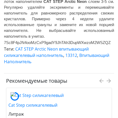
лоток наполнителем
CAT STEP Arctic Neon
слоем 3-5 см.
Регулярно удаляйте экскременты и перемешивайте
наполнитель для равномерного распределения свежих
кристаллов. Примерно через 4 недели удалите
использованные гранулы и замените их новой порцией
наполнителя. Не выбрасывайте использованный
наполнитель в унитаз.
7Sc8F4pJN4ooMzCxP9gadY9JhTAh3DupWXwzoM2WSZQZ
Теги:
CAT STEP Arctic Neon впитывающий
силикагелевый наполнитель
,
13312
,
Впитывающий
Наполнитель
Рекомендуемые товары
Cat Step силикагелевый
Литраж