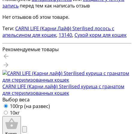
запись
перед тем как написать отзыв
Нет отзывов об этом товаре.
Теги:
CARNI LIFE (Карни Лайф) Sterilised лосось с
апельсином для кошек
,
13140
,
Сухой корм для кошек
Рекомендуемые товары
CARNI LIFE (Карни лайф) Sterilised курица с гранатом
для стерилизованных кошек
Выбор веса
100гр (на развес)
10кг
Купить