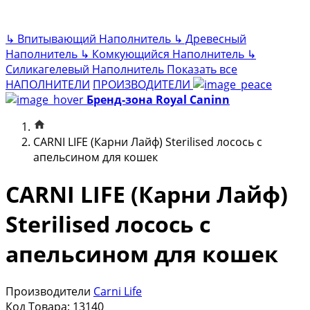
↳
Впитывающий Наполнитель
↳
Древесный
Наполнитель
↳
Комкующийся Наполнитель
↳
Силикагелевый Наполнитель
Показать все
НАПОЛНИТЕЛИ
ПРОИЗВОДИТЕЛИ
Бренд-зона Royal Caninn
CARNI LIFE (Карни Лайф) Sterilised лосось с
апельсином для кошек
CARNI LIFE (Карни Лайф)
Sterilised лосось с
апельсином для кошек
Производители
Carni Life
Код Товара:
13140