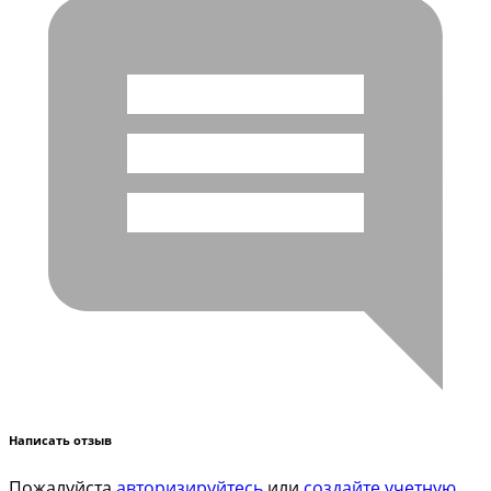
Написать отзыв
Пожалуйста
авторизируйтесь
или
создайте учетную