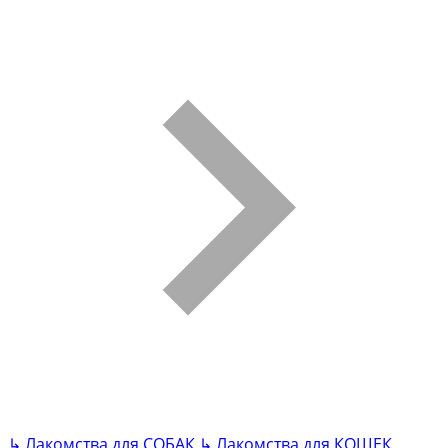
↳
Лакомства для СОБАК
↳
Лакомства для КОШЕК