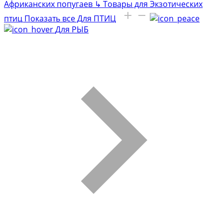
Африканских попугаев
↳
Товары для Экзотических
птиц
Показать все Для ПТИЦ
Для РЫБ