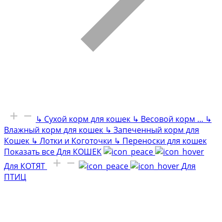
↳
Сухой корм для кошек
↳
Весовой корм
...
↳
Влажный корм для кошек
↳
Запеченный корм для
Кошек
↳
Лотки и Коготочки
↳
Переноски для кошек
Показать все Для КОШЕК
Для КОТЯТ
Для
ПТИЦ