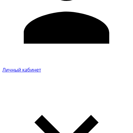
Личный кабинет