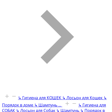
↳
Гигиена для КОШЕК
↳
Лосьон для Кошек
↳
Порядок в доме
↳
Шампунь
...
↳
Гигиена для
СОБАК
↳
Лосьон для Собак
↳
Шампунь
↳
Порядок в