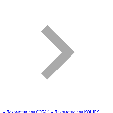
↳
Лакомства для СОБАК
↳
Лакомства для КОШЕК