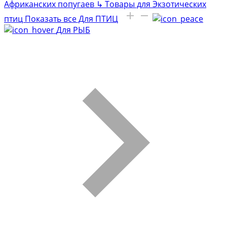
Африканских попугаев
↳
Товары для Экзотических
птиц
Показать все Для ПТИЦ
Для РЫБ