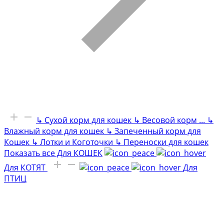
↳
Сухой корм для кошек
↳
Весовой корм
...
↳
Влажный корм для кошек
↳
Запеченный корм для
Кошек
↳
Лотки и Коготочки
↳
Переноски для кошек
Показать все Для КОШЕК
Для КОТЯТ
Для
ПТИЦ