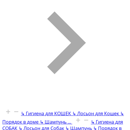
↳
Гигиена для КОШЕК
↳
Лосьон для Кошек
↳
Порядок в доме
↳
Шампунь
...
↳
Гигиена для
СОБАК
↳
Лосьон для Собак
↳
Шампунь
↳
Порядок в