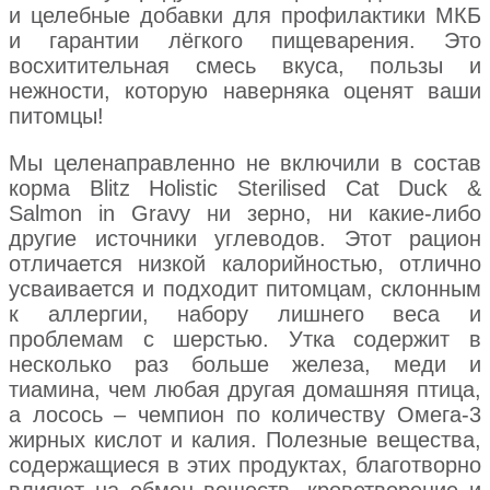
и целебные добавки для профилактики МКБ
и гарантии лёгкого пищеварения. Это
восхитительная смесь вкуса, пользы и
нежности, которую наверняка оценят ваши
питомцы!
Мы целенаправленно не включили в состав
корма Blitz Holistic Sterilised Cat Duck &
Salmon in Gravy ни зерно, ни какие-либо
другие источники углеводов. Этот рацион
отличается низкой калорийностью, отлично
усваивается и подходит питомцам, склонным
к аллергии, набору лишнего веса и
проблемам с шерстью. Утка содержит в
несколько раз больше железа, меди и
тиамина, чем любая другая домашняя птица,
а лосось – чемпион по количеству Омега-3
жирных кислот и калия. Полезные вещества,
содержащиеся в этих продуктах, благотворно
влияют на обмен веществ, кроветворение и