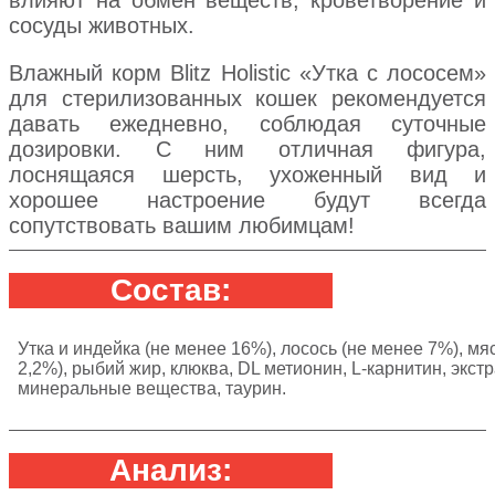
сосуды животных.
Влажный корм Blitz Holistic «Утка с лососем»
для стерилизованных кошек рекомендуется
давать ежедневно, соблюдая суточные
дозировки. С ним отличная фигура,
лоснящаяся шерсть, ухоженный вид и
хорошее настроение будут всегда
сопутствовать вашим любимцам!
Состав:
Утка и индейка (не менее 16%), лосось (не менее 7%), мяс
2,2%), рыбий жир, клюква, DL метионин, L-карнитин, экс
минеральные вещества, таурин.
Анализ: