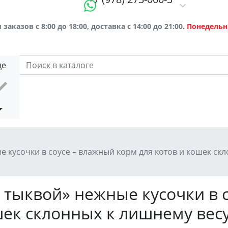
заказов с 8:00 до 18:00, доставка с 14:00 до 21:00.
Понедельн
де
ные кусочки в соусе – влажный корм для котов и кошек ск
а с тыквой» нежные кусочки в
шек склонных к лишнему весу