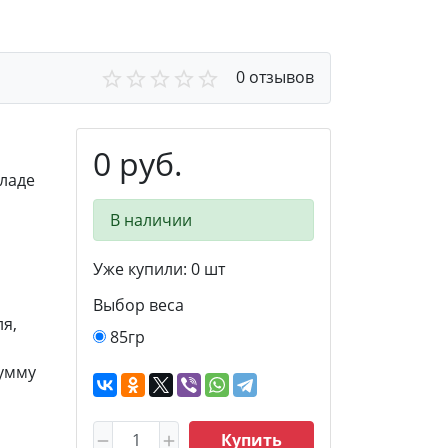
0 отзывов
0 руб.
ладе
В наличии
Уже купили:
0
шт
Выбор веса
я,
85гр
сумму
Купить