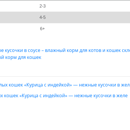
2-3
4-5
6+
ные кусочки в соусе – влажный корм для котов и кошек ск
й корм для кошек
лых кошек «Курица с индейкой» — нежные кусочки в желе