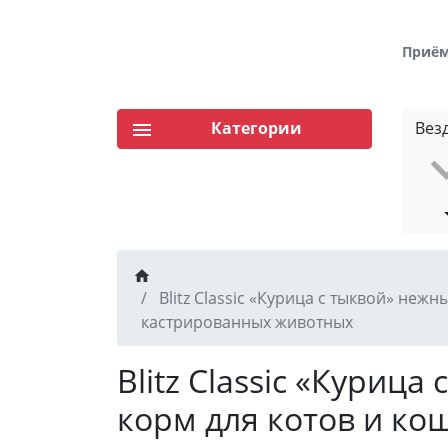
Приём 
Категории
Вез
Blitz Classic «Курица с тыквой» неж
кастрированных животных
Blitz Classic «Куриц
корм для котов и ко