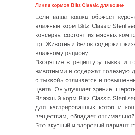
Линия кормов Blitz Classic для кошек
Если ваша кошка обожает курочк
влажный корм Blitz Classic Steril
консервы состоят из мясных компо
пр. Животный белок содержит жиз
влажному рациону.
Входящие в рецептуру тыква и т
животными и содержат полезную для
с тыквой» отличается и повышенн
цвета. Он улучшает зрение, шерст
Влажный корм Blitz Classic Sterili
для кастрированных котов и ко
веществам, обладает оптимальной
Это вкусный и здоровый вариант г