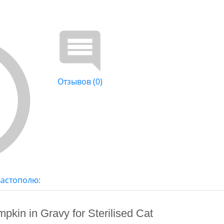
Отзывов (0)
вастополю:
pkin in Gravy for Sterilised Cat