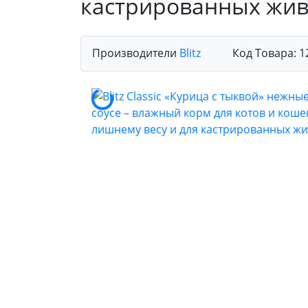
кастрированных жи
Производители
Blitz
Код Товара:
1