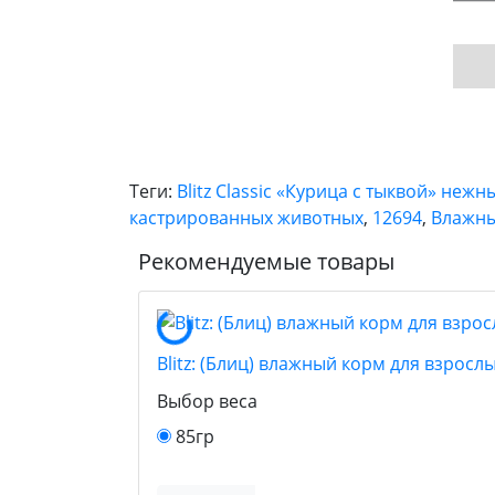
Теги:
Blitz Classic «Курица с тыквой» неж
кастрированных животных
,
12694
,
Влажны
Рекомендуемые товары
Blitz: (Блиц) влажный корм для взрос
Выбор веса
85гр