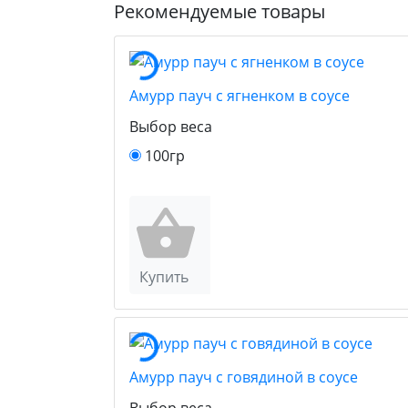
Рекомендуемые товары
Амурр пауч с ягненком в соусе
Выбор веса
100гр
Купить
Амурр пауч с говядиной в соусе
Выбор веса