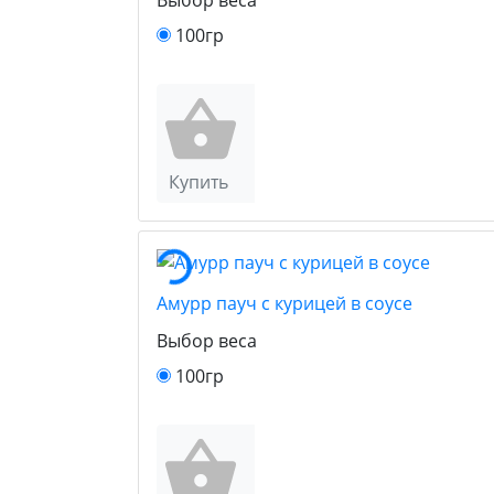
100гр
Купить
Амурр пауч с курицей в соусе
Выбор веса
100гр