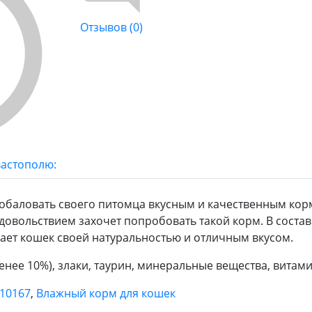
Отзывов (0)
вастополю:
побаловать своего питомца вкусным и качественным кор
довольствием захочет попробовать такой корм. В соста
кает кошек своей натуральностью и отличным вкусом.
менее 10%), злаки, таурин, минеральные вещества, витам
10167
,
Влажный корм для кошек