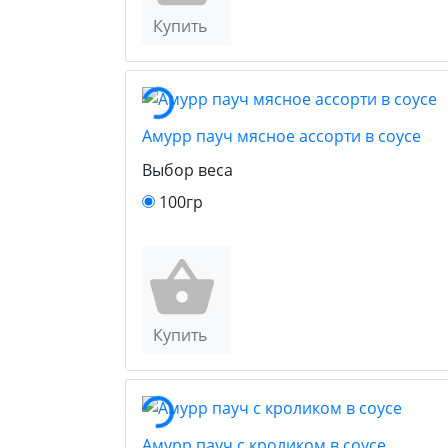
Купить
Амурр пауч мясное ассорти в соусе
Выбор веса
100гр
Купить
Амурр пауч с кроликом в соусе