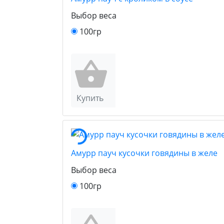
Выбор веса
100гр
Купить
Амурр пауч кусочки говядины в желе
Выбор веса
100гр