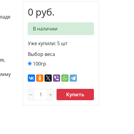
0 руб.
ладе
В наличии
Уже купили:
5
шт
Выбор веса
я,
100гр
сумму
Купить