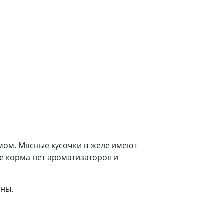
мом. Мясные кусочки в желе имеют
ве корма нет ароматизаторов и
ины.