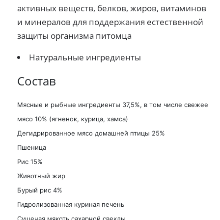
активных веществ, белков, жиров, витаминов
и минералов для поддержания естественной
защиты организма питомца
Натуральные ингредиенты
Состав
Мясные и рыбные ингредиенты 37,5%, в том числе свежее
мясо 10% (ягненок, курица, хамса)
Дегидрированное мясо домашней птицы 25%
Пшеница
Рис 15%
Животный жир
Бурый рис 4%
Гидролизованная куриная печень
Сушеная мякоть сахарной свеклы