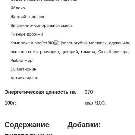
Яблоко
Желтый горошек
Витаминно-минеральная смесь
Пивные дрожжи
Комплекс AlphaPetBIO
(зеленогубый моллюск, одуванчик,
льняное семя, розмарин, цикорий, томаты, Юкка Шидигера)
Рыбий жир
DL-метионин
Антиоксидант
Энергетическая ценность на
370
100г:
ккал/100г.
Содержание
Добавки: