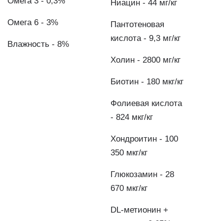
Омега 3 - 0,3%
Ниацин - 44 мг/кг
Омега 6 - 3%
Пантотеновая
кислота - 9,3 мг/кг
Влажность - 8%
Холин - 2800 мг/кг
Биотин - 180 мкг/кг
Фолиевая кислота
- 824 мкг/кг
Хондроитин - 100
350 мкг/кг
Глюкозамин - 28
670 мкг/кг
DL-метионин +