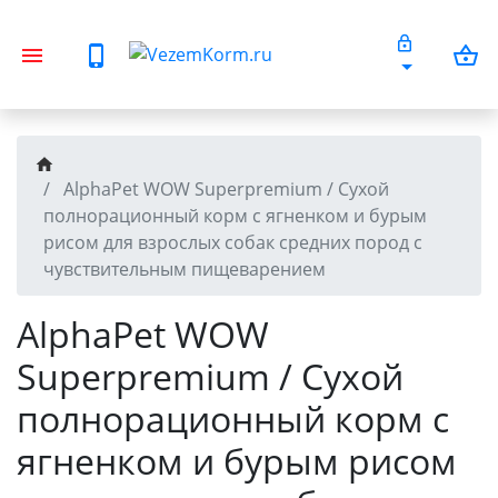
AlphaPet WOW Superpremium / Сухой
полнорационный корм с ягненком и бурым
рисом для взрослых собак средних пород с
чувствительным пищеварением
AlphaPet WOW
Superpremium / Сухой
полнорационный корм с
ягненком и бурым рисом