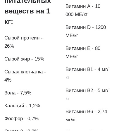
питательных
Витамин А - 10
веществ на 1
000 МЕ/кг
кг:
Витамин D - 1200
МЕ/кг
Сырой протеин -
26%
Витамин Е - 80
МЕ/кг
Сырой жир - 15%
Витамин В1 - 4 мг/
Сырая клетчатка -
кг
4%
Витамин В2 - 5 мг/
Зола - 7,5%
кг
Кальций - 1,2%
Витамин B6 - 2,74
Фосфор - 0,7%
мг/кг