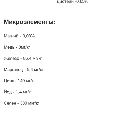
цистеин -0,65%
Микроэлементы:
Магний - 0,08%
Медь - 8мг/кг
Железо - 86,4 мг/кг
Марганец - 5,4 мг/кг
Цинк - 140 мг/кг
Йод - 1,4 мг/кг
Селен - 330 мкг/кг