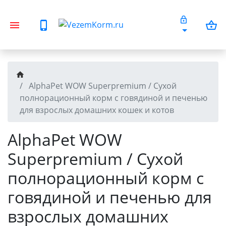
AlphaPet WOW Superpremium / Сухой
полнорационный корм c говядиной и печенью
для взрослых домашних кошек и котов
AlphaPet WOW
Superpremium / Сухой
полнорационный корм c
говядиной и печенью для
взрослых домашних