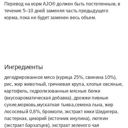
Перевод на корм AJO® должен быть постепенным, в
течение 5–10 дней заменяя часть предыдущего
корма, пока не будет заменен весь объем.
Ингредиенты
дегидрированное мясо (курица 25%, свинина 10%),
рис, жир животный, гречневая крупа, хлопья овсяные,
картофель, гидролизованные мясные белки
(вкусоароматическая добавка), дрожжи пивные
сухие,морковь,мускатная тыква,семена льна, жир
лососевый 0,8%, брокколи, экстракт юкки Шидигера,
пастернак, цикорий (источник инулина), лютеин
(экстракт бархатцев), экстракт зеленого чая