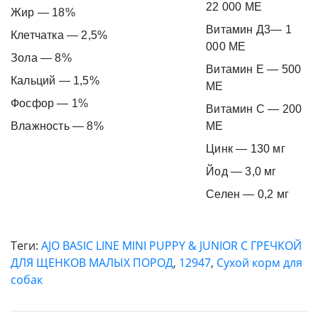
22 000 МЕ
Жир — 18%
Витамин Д3— 1
Клетчатка — 2,5%
000 МЕ
Зола — 8%
Витамин E — 500
Кальций — 1,5%
МЕ
Фосфор — 1%
Витамин C — 200
Влажность — 8%
МЕ
Цинк — 130 мг
Йод — 3,0 мг
Селен — 0,2 мг
Теги:
AJO BASIC LINE MINI PUPPY & JUNIOR С ГРЕЧКОЙ
ДЛЯ ЩЕНКОВ МАЛЫХ ПОРОД
,
12947
,
Сухой корм для
собак