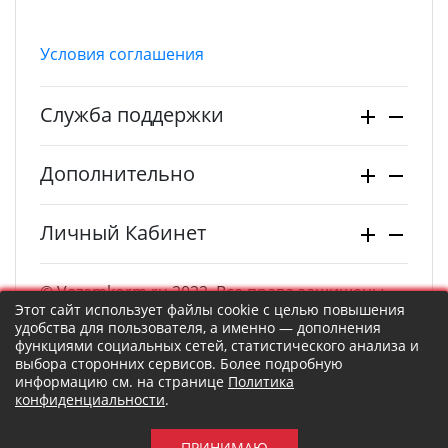
Условия соглашения
Служба поддержки
Дополнительно
Личный Кабинет
© Vezemkorm.ru 2022. Все права защищены.
Этот сайт использует файлы cookie с целью повышения
удобства для пользователя, а именно — дополнения
функциями социальных сетей, статистического анализа и
выбора сторонних сервисов. Более подробную
информацию см. на странице
Политика
конфиденциальности
.
ПРИНИМАЮ