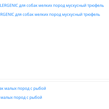
LERGENIC для собак мелких пород мускусный трюфель
ак малых пород с рыбой