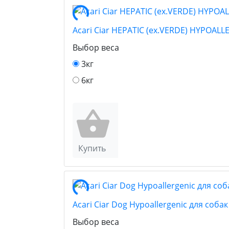
Acari Ciar HEPATIC (ex.VERDE) HYPOAL
Выбор веса
3кг
6кг
Купить
Acari Ciar Dog Hypoallergenic для соб
Выбор веса