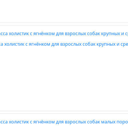
са холистик с ягнёнком для взрослых собак крупных и ср