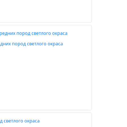
едних пород светлого окраса