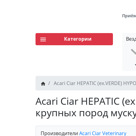
Приём 
Категории
Вез
Acari Ciar HEPATIC (ex.VERDE) HY
Acari Ciar HEPATIC (
крупных пород муск
Производители
Acari Ciar Veterinary