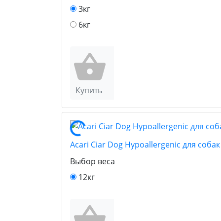
3кг
6кг
Купить
Acari Ciar Dog Hypoallergenic для соб
Выбор веса
12кг