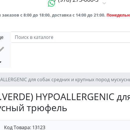
заказов с 8:00 до 18:00, доставка с 14:00 до 21:00.
Понедельн
де
POALLERGENIC для собак средних и крупных пород мускус
ex.VERDE) HYPOALLERGENIC дл
усный трюфель
Код Товара:
13123